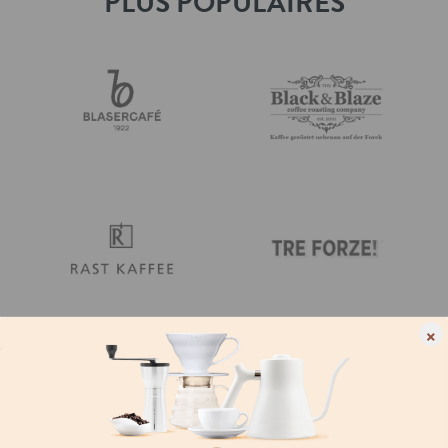
PLUS POPULAIRES
×