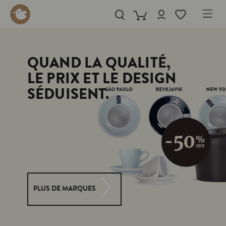
in content
QUAND LA QUALITÉ,
LE PRIX ET LE DESIGN
SÉDUISENT.
PLUS DE MARQUES