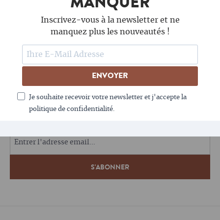
MANQUER
Inscrivez-vous à la newsletter et ne
manquez plus les nouveautés !
ENVOYER
SUIS-NOUS
Je souhaite recevoir votre newsletter et j'accepte la
politique de confidentialité.
LE CAFÉ AIME LA NEWSLETTER - TOI AUSSI ?