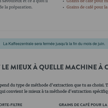
i savoureux et ce à quoi il
Grains de café pour 
 de la préparation.
Grains de café pour la
La Kaffeezentrale sera fermée jusqu'à la fin du mois de juin.
LE MIEUX À QUELLE MACHINE À C
épend du type de méthode d'extraction que tu as choisi. T
qui convient le mieux à ta méthode d'extraction spécifiq
ORTE-FILTRE
GRAINS DE CAFÉ POUR LA