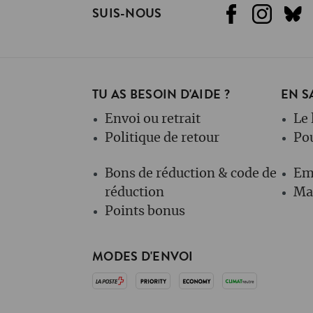
SUIS-NOUS
TU AS BESOIN D'AIDE ?
EN S
Envoi ou retrait
Le 
Politique de retour
Po
Bons de réduction & code de
Em
réduction
Mag
Points bonus
MODES D'ENVOI