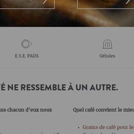
E.S.E. PADS
Gélules
É NE RESSEMBLE À UN AUTRE.
ans chacun d'eux nous
Quel café convient le mie
Grains de café pour l