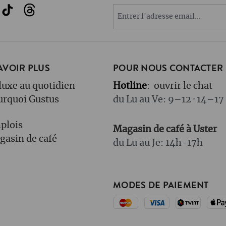
AVOIR PLUS
POUR NOUS CONTACTER
luxe au quotidien
Hotline
:
ouvrir le chat
urquoi Gustus
du Lu au Ve: 9–12 · 14–17
plois
Magasin de café à Uster
asin de café
du Lu au Je: 14h-17h
MODES DE PAIEMENT