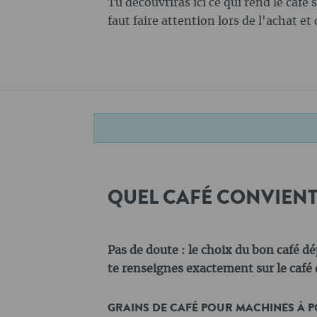
Tu découvriras ici ce qui rend le café s
faut faire attention lors de l'achat et
QUEL CAFÉ CONVIENT 
Pas de doute : le choix du bon café d
te renseignes exactement sur le café 
GRAINS DE CAFÉ POUR MACHINES À P