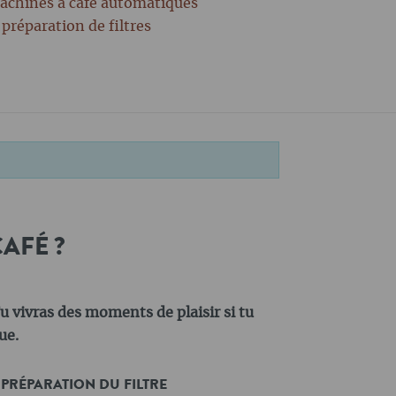
machines à café automatiques
 préparation de filtres
AFÉ ?
u vivras des moments de plaisir si tu
ue.
 PRÉPARATION DU FILTRE