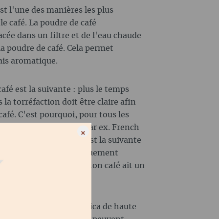
est l'une des manières les plus
e café. La poudre de café
cée dans un filtre et de l'eau chaude
la poudre de café. Cela permet
ais aromatique.
afé est la suivante : plus le temps
 la torréfaction doit être claire afin
afé. C'est pourquoi, pour tous les
l s'agisse d'immersion (par ex. French
×
par ex. V60), la devise est la suivante
ns plutôt claires, spécifiquement
re. Sauf si tu aimes que ton café ait un
 avec des grains d'arabica de haute