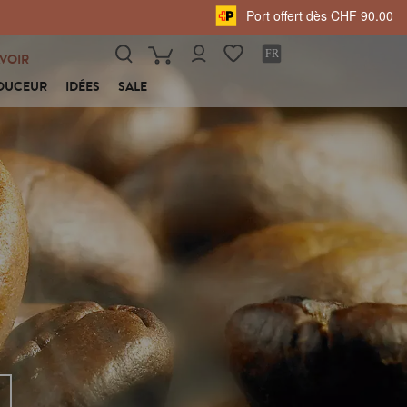
Port offert dès CHF 90.00
VOIR
OUCEUR
IDÉES
SALE