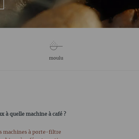
moulu
ux à quelle machine à café ?
es machines à porte-filtre