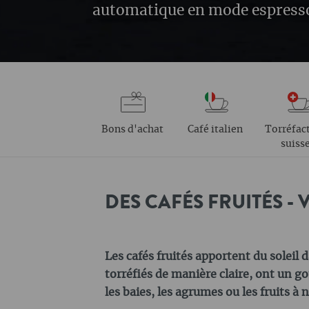
automatique en mode espress
Bons d'achat
Café italien
Torréfac
suiss
DES CAFÉS FRUITÉS -
Les cafés fruités apportent du soleil d
torréfiés de manière claire, ont un g
les baies, les agrumes ou les fruits à 