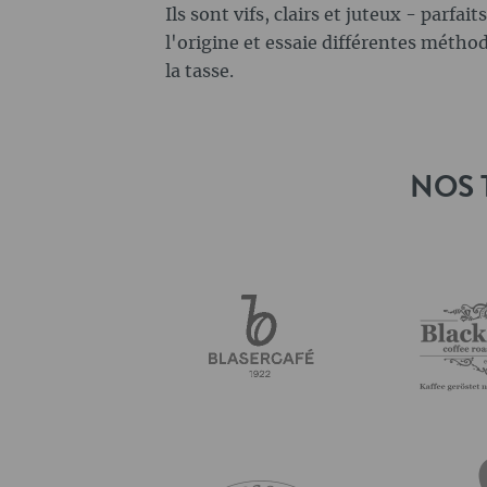
Ils sont vifs, clairs et juteux - parfai
l'origine et essaie différentes méthod
la tasse.
NOS 