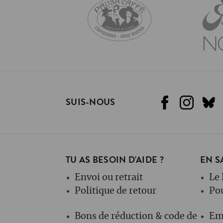
SUIS-NOUS
TU AS BESOIN D'AIDE ?
EN S
Envoi ou retrait
Le 
Politique de retour
Po
Bons de réduction & code de
Em