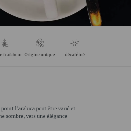
e fraîcheur
Origine unique
décaféiné
point l'arabica peut être varié et
ume sombre, vers une élégance