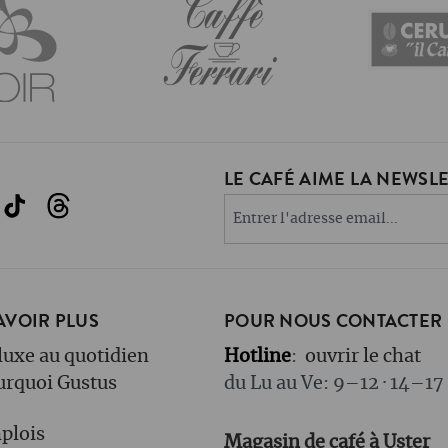
LE CAFÉ AIME LA NEWSLET
AVOIR PLUS
POUR NOUS CONTACTER
luxe au quotidien
Hotline
:
ouvrir le chat
urquoi Gustus
du Lu au Ve: 9–12 · 14–17
plois
Magasin de café à Uster