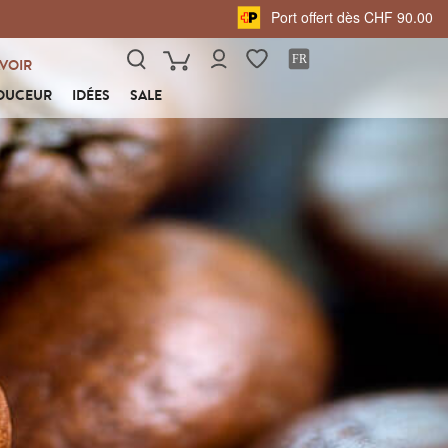
Port offert dès CHF 90.00
VOIR
OUCEUR
IDÉES
SALE