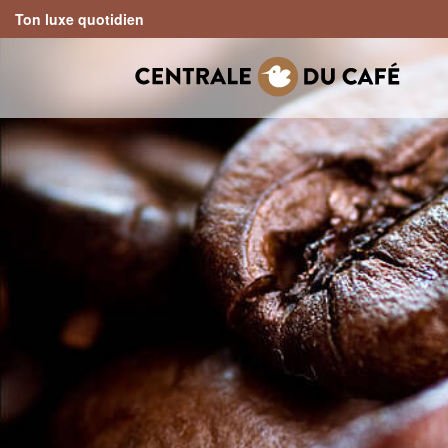
Ton luxe quotidien
search
Skip to main navigation