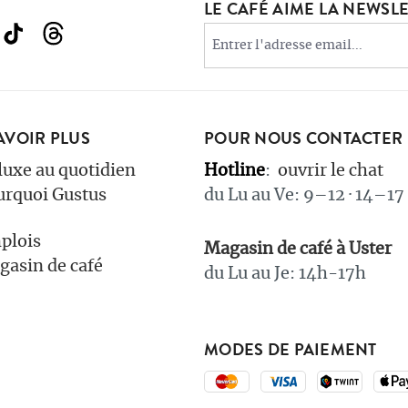
LE CAFÉ AIME LA NEWSLET
AVOIR PLUS
POUR NOUS CONTACTER
luxe au quotidien
Hotline
:
ouvrir le chat
urquoi Gustus
du Lu au Ve: 9–12 · 14–17
plois
Magasin de café à Uster
asin de café
du Lu au Je: 14h-17h
MODES DE PAIEMENT