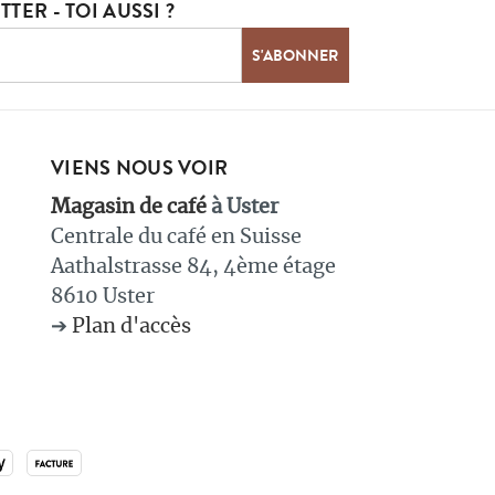
TER - TOI AUSSI ?
VIENS NOUS VOIR
Magasin de café
à Uster
Centrale du café en Suisse
Aathalstrasse 84, 4ème étage
8610 Uster
➔
Plan d'accès