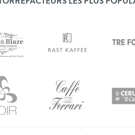
TORRÉFACTEURS LES PLUS POPUL