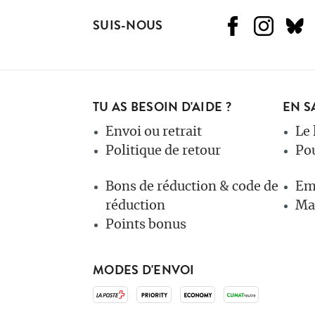
SUIS-NOUS
TU AS BESOIN D'AIDE ?
EN S
Envoi ou retrait
Le 
Politique de retour
Po
Bons de réduction & code de
Em
réduction
Mag
Points bonus
MODES D'ENVOI