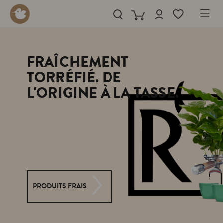
in content
FRAÎCHEMENT
TORRÉFIÉ. DE
L'ORIGINE À LA TASSE.
PRODUITS FRAIS