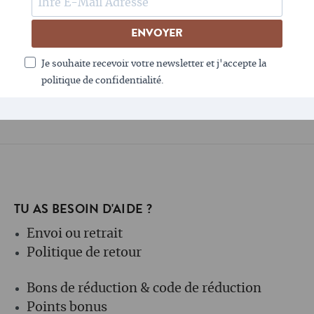
LE CAFÉ AIME LA NEWSLETTER - TOI AUSSI ?
ENVOYER
Je souhaite recevoir votre newsletter et j'accepte la
politique de confidentialité.
TU AS BESOIN D'AIDE ?
Envoi ou retrait
Politique de retour
Bons de réduction & code de réduction
Points bonus