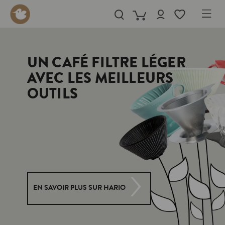
in content
UN CAFÉ FILTRE LÉGER
AVEC LES MEILLEURS
OUTILS
EN SAVOIR PLUS SUR HARIO