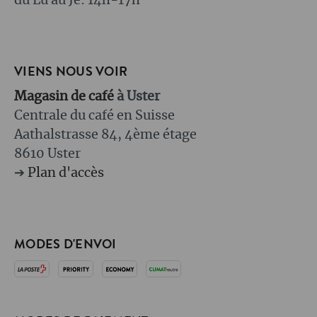
du Lu au Je: 14h-17h
VIENS NOUS VOIR
Magasin de café
à Uster
Centrale du café en Suisse
Aathalstrasse 84, 4ème étage
8610 Uster
➔
Plan d'accès
MODES D'ENVOI