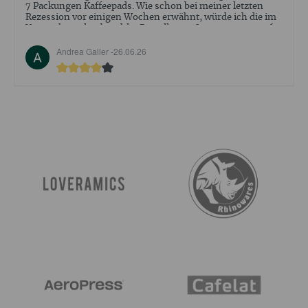
abgeschlossen. Aber der Empfang ind Beratung war sehr
positiv .
Walter Ehrler -
09.05.26