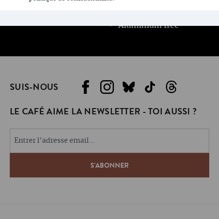
Pérou
Direct Trade
100% Arabica
Aluminium free
SUIS-NOUS
LE CAFÉ AIME LA NEWSLETTER - TOI AUSSI ?