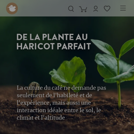
in content
DE LA PLANTE AU
HARICOT PARFAIT
La culture du café ne demande pas
seulement de l'habileté et de
l'expérience, mais aussi une
interaction idéale entre le sol, le
climat et l'altitude