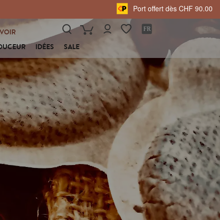
Port offert dès CHF 90.00
VOIR
OUCEUR
IDÉES
SALE