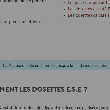
 individuelle de poudre
Ce qui est important 
Les dosettes de café E
Les dosettes de café 
leur précision et leur
La Kaffeezentrale sera fermée jusqu'à la fin du mois de juin.
T LES DOSETTES E.S.E. ?
est différent de celui des autres dosettes utilisées pour p