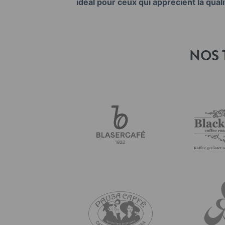
idéal pour ceux qui apprécient la quali
NOS 