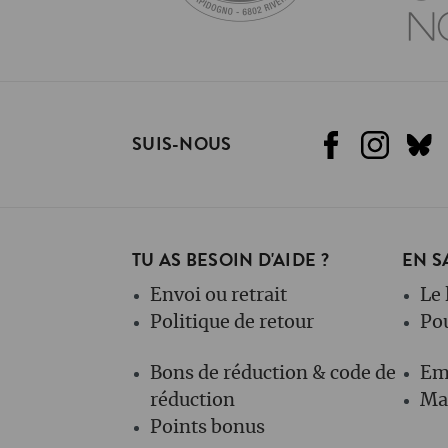
SUIS-NOUS
TU AS BESOIN D'AIDE ?
EN S
Envoi ou retrait
Le 
Politique de retour
Po
Bons de réduction & code de
Em
réduction
Mag
Points bonus