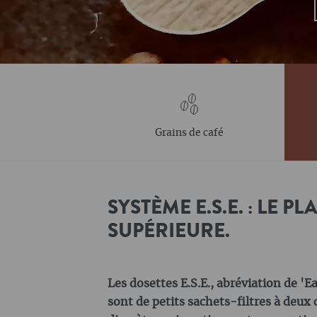
Grains de café
SYSTÈME E.S.E. : LE P
SUPÉRIEURE.
Les dosettes E.S.E., abréviation de 'E
sont de petits sachets-filtres à deu