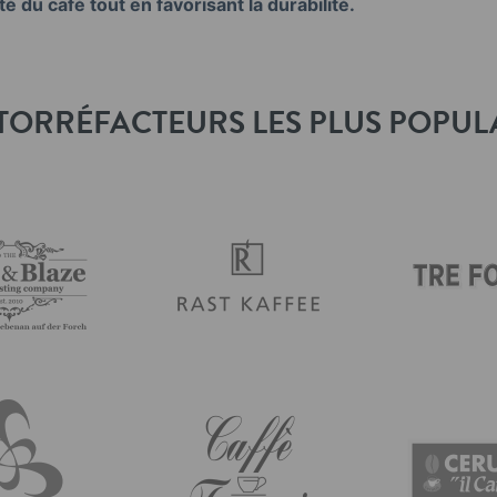
té du café tout en favorisant la durabilité.
TORRÉFACTEURS LES PLUS POPUL