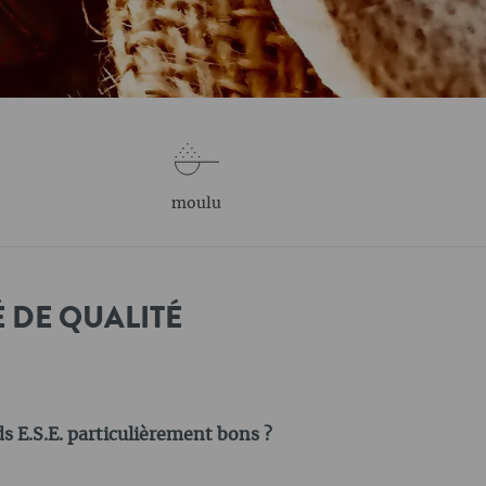
moulu
É DE QUALITÉ
s E.S.E. particulièrement bons ?