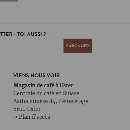
TER - TOI AUSSI ?
VIENS NOUS VOIR
Magasin de café
à Uster
Centrale du café en Suisse
Aathalstrasse 84, 4ème étage
8610 Uster
➔
Plan d'accès