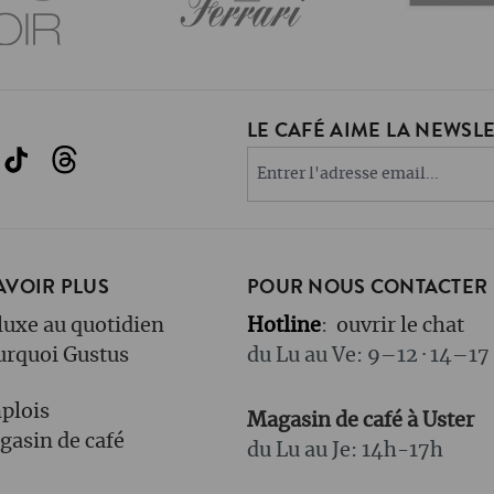
LE CAFÉ AIME LA NEWSLET
AVOIR PLUS
POUR NOUS CONTACTER
luxe au quotidien
Hotline
:
ouvrir le chat
urquoi Gustus
du Lu au Ve: 9–12 · 14–17
plois
Magasin de café à Uster
asin de café
du Lu au Je: 14h-17h