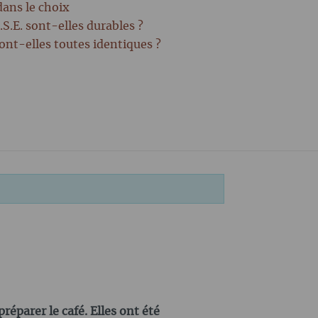
dans le choix
.S.E. sont-elles durables ?
sont-elles toutes identiques ?
réparer le café. Elles ont été