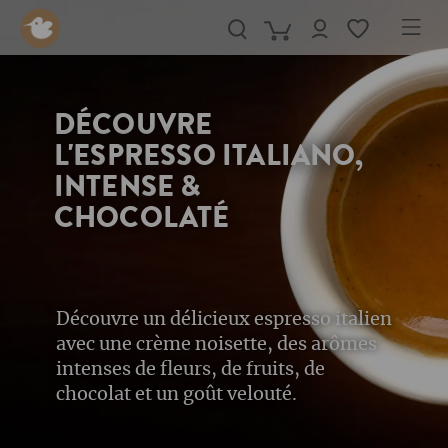
in content
DÉCOUVRE
L'ESPRESSO ITALIANO,
INTENSE &
CHOCOLATÉ
Découvre un délicieux espresso italien
avec une crème noisette, des arômes
intenses de fleurs, de fruits, de
chocolat et un goût velouté.