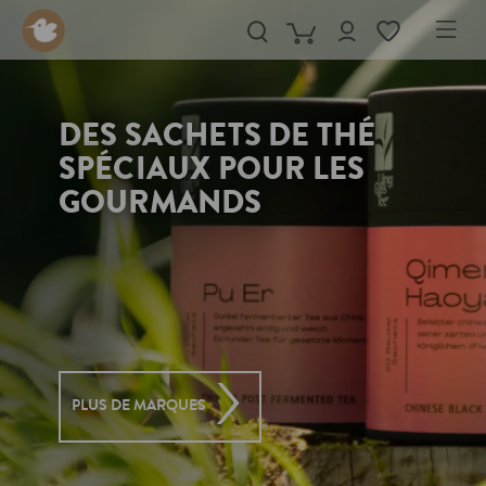
in content
DES SACHETS DE THÉ
SPÉCIAUX POUR LES
GOURMANDS
PLUS DE MARQUES