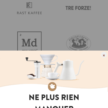
×
NE PLUS RIEN