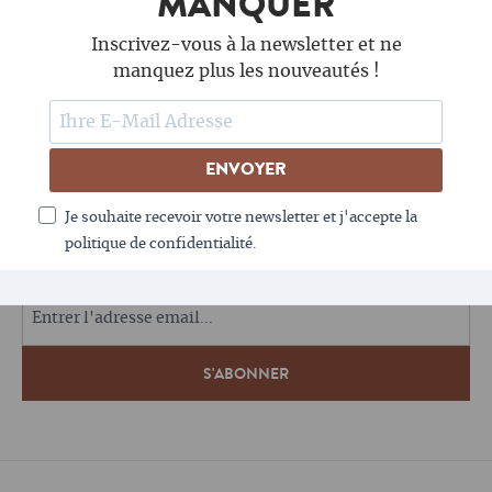
MANQUER
Inscrivez-vous à la newsletter et ne
manquez plus les nouveautés !
ENVOYER
SUIS-NOUS
Je souhaite recevoir votre newsletter et j'accepte la
politique de confidentialité.
LE CAFÉ AIME LA NEWSLETTER - TOI AUSSI ?