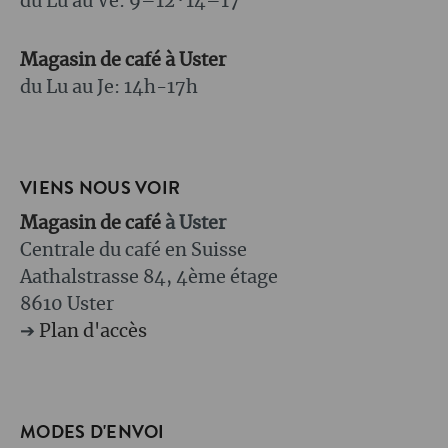
du Lu au Ve: 9–12 · 14–17
Magasin de café à Uster
du Lu au Je: 14h-17h
VIENS NOUS VOIR
Magasin de café
à Uster
Centrale du café en Suisse
Aathalstrasse 84, 4ème étage
8610 Uster
➔
Plan d'accès
MODES D'ENVOI