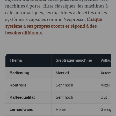
machines à porte-filtre classiques, les machines à
café automatiques, les machines à dosettes ou les
systèmes à capsules comme Nespresso.
Chaque
système a ses propres atouts et répond à des
besoins différents.
Thema
Siebträgermaschine
Vollaut
Bedienung
Manuell
Automati
Kontrolle
Sehr hoch
Mittel
Kaffeequalität
Sehr hoch
Gut
Lernaufwand
Höher
Gering