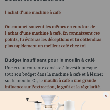
l'achat d'une machine à café
On commet souvent les mêmes erreurs lors de
l'achat d'une machine à café. En connaissant ces
points, tu éviteras les déceptions et tu obtiendras
plus rapidement un meilleur café chez toi.
Budget insuffisant pour le moulin à café
Une erreur courante consiste à investir presque
tout son budget dans la machine à café et à lésiner
sur le moulin. Or, le
moulin à café
a
une grande
influence sur l'extraction, le goût et la régularité
.
×
Si tu veux préparer un bon espresso, tu dois donc
toujours prévoir un budget suffisant pour un
moulin à café de qualité
.