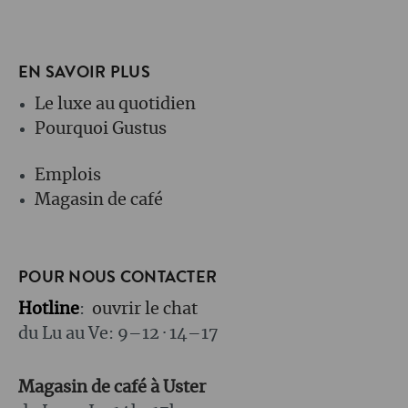
EN SAVOIR PLUS
Le luxe au quotidien
Pourquoi Gustus
Emplois
Magasin de café
POUR NOUS CONTACTER
Hotline
:
ouvrir le chat
du Lu au Ve: 9–12 · 14–17
Magasin de café à Uster