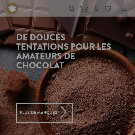
in content
DE DOUCES
TENTATIONS POUR LES
AMATEURS DE
CHOCOLAT
PLUS DE MARQUES