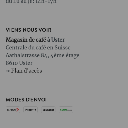
du Lu au Je: 14h-17h
VIENS NOUS VOIR
Magasin de café
à Uster
Centrale du café en Suisse
Aathalstrasse 84, 4ème étage
8610 Uster
➔
Plan d'accès
MODES D'ENVOI