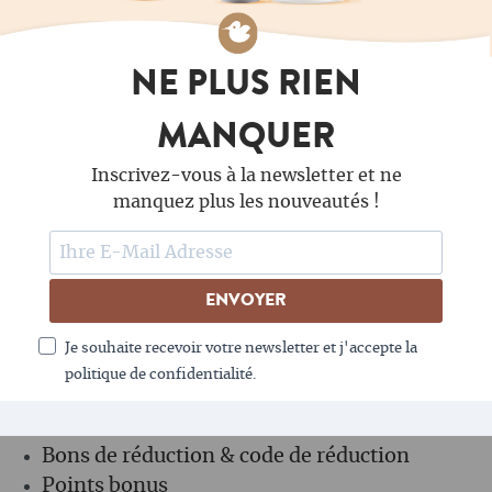
LE CAFÉ AIME LA NEWSLETTER - TOI AUSSI ?
NE PLUS RIEN
MANQUER
Inscrivez-vous à la newsletter et ne
manquez plus les nouveautés !
ENVOYER
TU AS BESOIN D'AIDE ?
Je souhaite recevoir votre newsletter et j'accepte la
Envoi ou retrait
politique de confidentialité.
Politique de retour
Bons de réduction & code de réduction
Points bonus