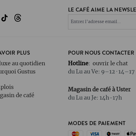
LE CAFÉ AIME LA NEWSLET
AVOIR PLUS
POUR NOUS CONTACTER
luxe au quotidien
Hotline
:
ouvrir le chat
urquoi Gustus
du Lu au Ve: 9–12 · 14–17
plois
Magasin de café à Uster
asin de café
du Lu au Je: 14h-17h
MODES DE PAIEMENT