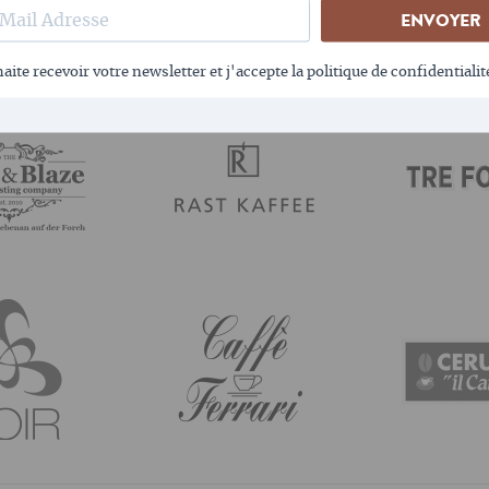
TORRÉFACTEURS LES PLUS POPUL
ENVOYER
aite recevoir votre newsletter et j'accepte la politique de confidentialit