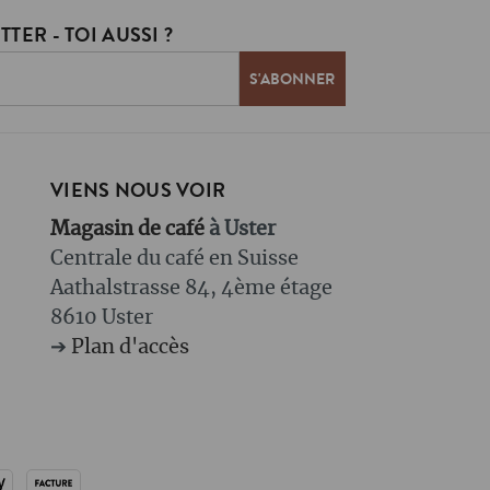
TER - TOI AUSSI ?
VIENS NOUS VOIR
Magasin de café
à Uster
Centrale du café en Suisse
Aathalstrasse 84, 4ème étage
8610 Uster
➔
Plan d'accès