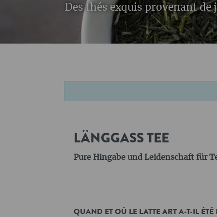
Des thés exquis provenant de j
LÄNGGASS TEE
Pure Hingabe und Leidenschaft für T
QUAND ET OÙ LE LATTE ART A-T-IL ÉTÉ 