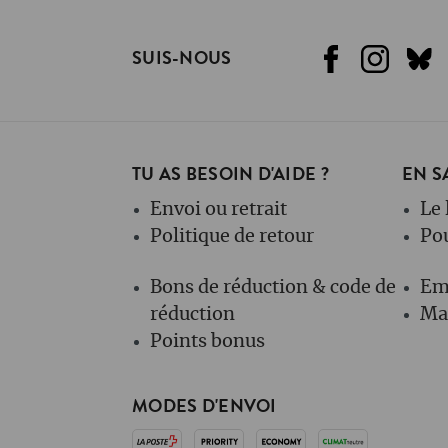
SUIS-NOUS
TU AS BESOIN D'AIDE ?
EN S
Envoi ou retrait
Le 
Politique de retour
Po
Bons de réduction & code de
Em
réduction
Mag
Points bonus
MODES D'ENVOI