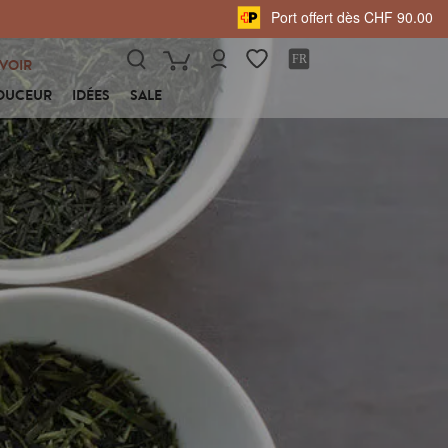
Port offert dès CHF 90.00
VOIR
OUCEUR
IDÉES
SALE