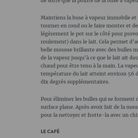
de sorte que la pointe de la buse à vapeur
Maintiens la buse à vapeur immobile et pa
tourner en rond ou le faire monter et des
légèrement le pot sur le côté pour prov
roulement) dans le lait. Cela permet d'
belle mousse brillante avec des bulles m
de la vapeur jusqu'à ce que le lait ait d
chaud pour être tenu à la main. La vapeu
température du lait atteint environ 56 
dix degrés supplémentaires.
Pour éliminer les bulles qui se forment d
surface plane. Après avoir fait de la mo
pour la nettoyer et frotte-la avec un ch
LE CAFÉ