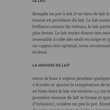
LE LAIT
Remplis un pot à lait d'un tiers de lait 
teneur en protéines du lait. Le lait en
brillante comme du velours, le lait pa
plus ferme. Le lait entier donne une mo
ressemble à celle des œufs en neige et q
un cappuccino optimal, nous recommando
écrémé.
LA MOUSSE DE LAIT
ouvre la buse à vapeur pendant quelque
s'écouler et ajuster la température de la
en biais dans le lait sur environ 1,5 cm 
première mousse de lait se forme et qu
d'infusion), soulève un peu le pot. Ensu