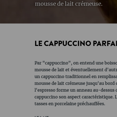
mousse de lait crémeuse.
LE CAPPUCCINO PARFA
Par "cappuccino", on entend une boisson
mousse de lait et éventuellement d'aut
un cappuccino traditionnel en remplissa
mousse de lait crémeuse jusqu'au bord d
l'espresso forme un anneau au-dessus d
cappuccino son aspect caractéristique. 
tasses en porcelaine préchauffées.