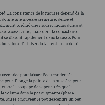
froid. La consistance de la mousse dépend de la
tier donne une mousse crémeuse, dense et
rtiellement écrémé une mousse moins dense et
usse assez ferme, mais dont la consistance
ui se dissout rapidement dans la tasse. Pour
ns donc d'utiliser du lait entier ou demi-
s secondes pour laisser l'eau condensée
 vapeur. Plonge la pointe de la buse à vapeur
et ouvre la soupape de vapeur. Dès que la
e le volume dans le pot augmente (phase
ite, laisse à nouveau le pot descendre un peu,