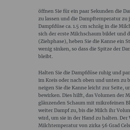
öffnen Sie für ein paar Sekunden die 
zu lassen und die Dampftemperatur zu ju
Dampfdüse ca. 1.5 cm schräg in die Milc
sich der erste Milchschaum bildet und
(Ziehphase), heben Sie die Kanne ein St
wenig sinken, so dass die Spitze der D
bleibt.
Halten Sie die Dampfdüse ruhig und pa
im Kreis oder nach oben und unten zu b
neigen Sie die Kanne leicht zur Seite, u
bewirken. Dies hilft, das Volumen der 
glänzenden Schaum mit mikrofeinen Blä
weiter Dampf zu, bis die Milch ihr Vol
wird, um sie in der Hand zu halten. Der
Milchtemperatur von zirka 56 Grad Cels