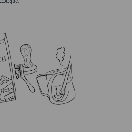
ristique.