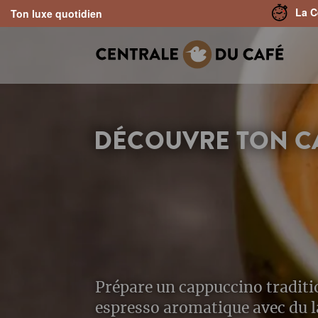
La Ce
Ton luxe quotidien
search
Skip to main navigation
DÉCOUVRE TON C
Prépare un cappuccino traditi
espresso aromatique avec du l