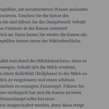
Dampfdüse, um kondensiertes Wasser auslaufen
stieren. Tauchen Sie die Spitze der
h ein und öffnen Sie das Dampfventil. Sobald
 das Volumen in der Kanne zunimmt
ück an. Dann lassen Sie wieder die Kanne ein
ampfdüse immer unter der Milchoberfläche
rallel zum Rand des Milchkännchens, ohne es
ewegen. Sobald sich die Milch erwärmt,
m einen Rolleffekt (Rollphase) in der Milch zu
Milch zu vergrössern und einen schönen
schen zu erzeugen. Faustregel: Führen Sie
umen verdoppelt hat und die Kanne zu heiss
 Wasserdampf sollte bei einer
ius ausgeschaltet werden, denn diese steigt