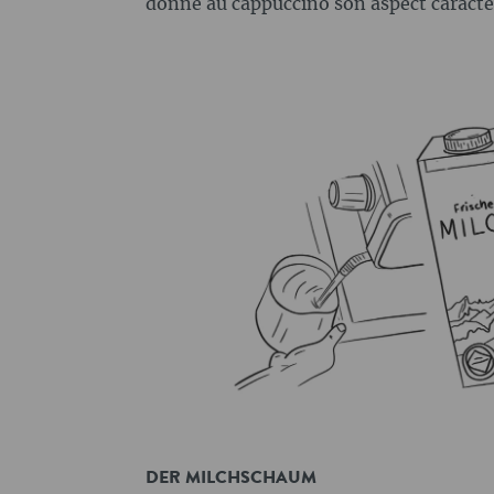
donne au cappuccino son aspect caracté
DER MILCHSCHAUM