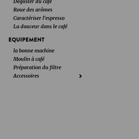
Déguster du café
Roue des arômes
Caractériser l'espresso
La douceur dans le café
EQUIPEMENT
la bonne machine
Moulin à café
Préparation du filtre
Accessoires