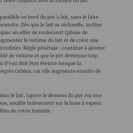
 reste toujours sous la surface du lait.
rallèle au bord du pot à lait, sans le faire
cendre. Dès que le lait se réchauffe, incline
oquer un effet de roulement (phase de
augmenter le volume du lait et de créer une
icrofines. Règle générale : continue à ajouter
oublé de volume et que le pot devienne trop
r d'eau doit être éteinte lorsque la
degrés Celsius, car elle augmente ensuite de
ans le lait, tapote le dessous du pot sur une
usse, souffle brièvement sur la buse à vapeur
iffon de coton humide.