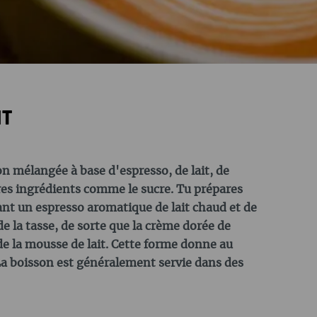
IT
 mélangée à base d'espresso, de lait, de
res ingrédients comme le sucre. Tu prépares
nt un espresso aromatique de lait chaud et de
e la tasse, de sorte que la crème dorée de
e la mousse de lait. Cette forme donne au
La boisson est généralement servie dans des