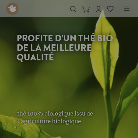
in content
PROFITE D'UN THÉ BIO
DE LA MEILLEURE
QUALITÉ
thé 100% biologique issu de
l'agriculture biologique